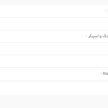
-
زنگ و اسپیکر
-
-
Xi