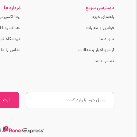
دسترسی سریع
درباره ما
راهنمای خرید
رونا اکسپرس
قوانین و مقررات
اهداف رونا 
درباره ما
فروشگاه فیز
آرشیو اخبار و مقالات
تماس با ما
تماس با ما
ثبت
ت