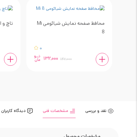
محافظ صفحه نمایش شیائومی Mi
تاچ و ا
8
0
تــو
132,000
142,000
مان
نقد و بررسی
مشخصات فنی
دیدگاه کاربران
مشخصات محصول