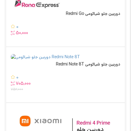
دوربین جلو شیائومی Redmi Go
0
تــو
50,000
مان
دوربین جلو شیائومی Redmi Note 8T
0
تــو
705,000
مان
752,000