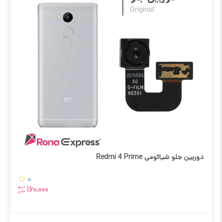
دوربین جلو شیائومی Redmi 4 Prime
0
تــو
160,000
مان