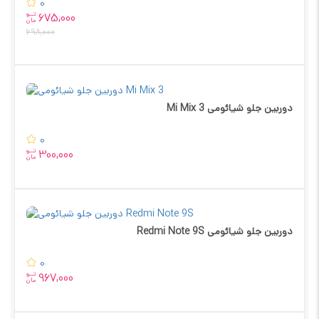
0
تــو
675,000
مان
698,000
دوربین جلو شیائومی Mi Mix 3
0
تــو
300,000
مان
دوربین جلو شیائومی Redmi Note 9S
0
تــو
967,000
مان