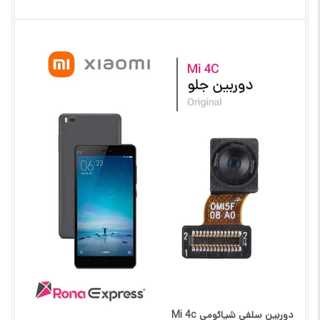
دوربین سلفی شیائومی Mi 4c