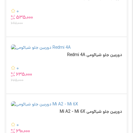
0
تــو
535,000
مان
687,000
دوربین جلو شیائومی Redmi 4A
0
تــو
635,000
مان
675,000
دوربین جلو شیائومی Mi A2 - Mi 6X
0
تــو
690,000
مان