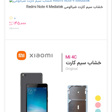
خشاب سیم کارت شیائومی Redmi Note 4 Mediatek
0
تــو
145,000
مان
150,000