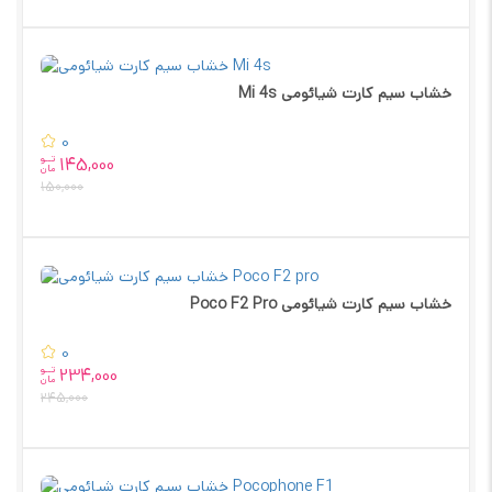
خشاب سیم کارت شیائومی Mi 4s
0
تــو
145,000
مان
150,000
خشاب سیم کارت شیائومی Poco F2 Pro
0
تــو
234,000
مان
245,000