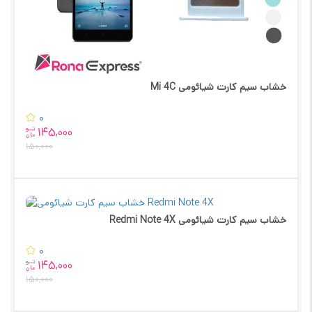
خشاب سیم کارت شیائومی Mi 4C
0
تــو
145,000
مان
150,000
خشاب سیم کارت شیائومی Redmi Note 4X
0
تــو
145,000
مان
150,000