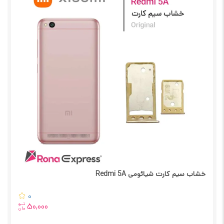
خشاب سیم کارت شیائومی Redmi 5A
0
تــو
50,000
مان