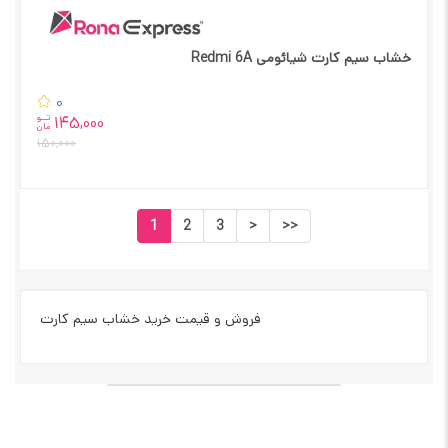
خشاب سیم کارت شیائومی Redmi 6A
0
تــو
145,000
مان
150,000
1
2
3
>
>>
فروش و قیمت خرید خشاب سیم کارت