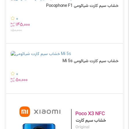
خشاب سیم کارت شیائومی Pocophone F1
0
تــو
145,000
مان
150,000
خشاب سیم کارت شیائومی Mi 5s
0
تــو
50,000
مان