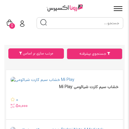
0
مرتب سازی بر اساس
جستجوی پیشرفته
خشاب سیم کارت شیائومی Mi Play
0
تــو
50,000
مان