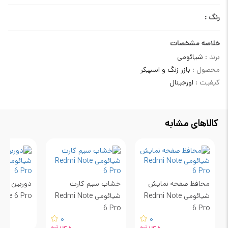
رنگ :
خلاصه مشخصات
برند :
شیائومی
محصول :
بازر زنگ و اسپیکر
کیفیت :
اورجینال
کالاهای مشابه
محافظ صفحه نمایش
خشاب سیم کارت
دوربین پش
شیائومی Redmi Note
شیائومی Redmi Note
ote 6 Pro
6 Pro
6 Pro
0
0
تــو
تــو