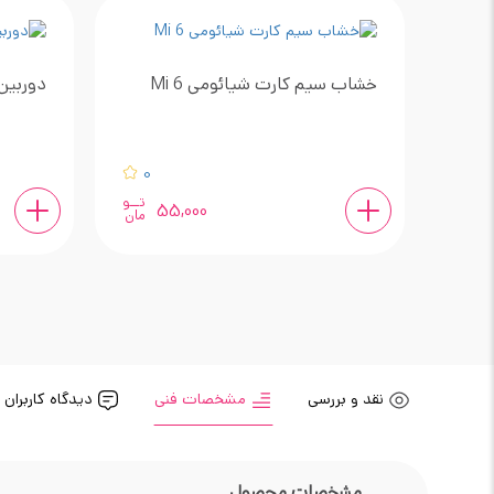
خشاب سیم کارت شیائومی Mi 6
دوربین 
0
تــو
55,000
مان
نقد و بررسی
مشخصات فنی
دیدگاه کاربران
مشخصات محصول