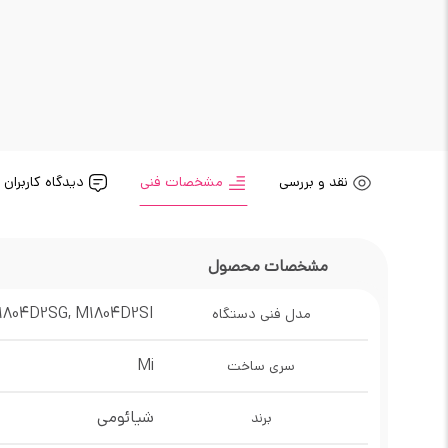
نقد و بررسی
مشخصات فنی
دیدگاه کاربران
مشخصات محصول
1804D2SG, M1804D2SI
مدل فنی دستگاه
Mi
سری ساخت
شیائومی
برند