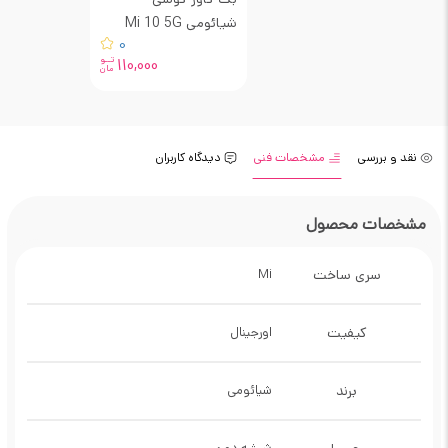
شیائومی Mi 10 5G
0
تــو
110,000
مان
نقد و بررسی
مشخصات فنی
دیدگاه کاربران
مشخصات محصول
سری ساخت
Mi
کیفیت
اورجینال
برند
شیائومی