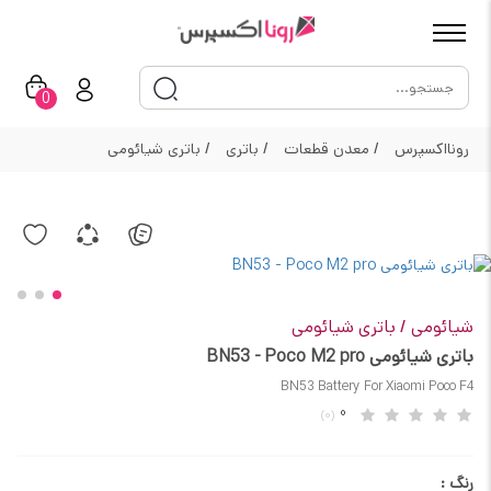
0
رونااکسپرس
/
معدن قطعات
/
باتری
/
باتری شیائومی
شیائومی
/
باتری شیائومی
باتری شیائومی BN53 - Poco M2 pro
BN53 Battery For Xiaomi Poco F4
0
(0)
رنگ :