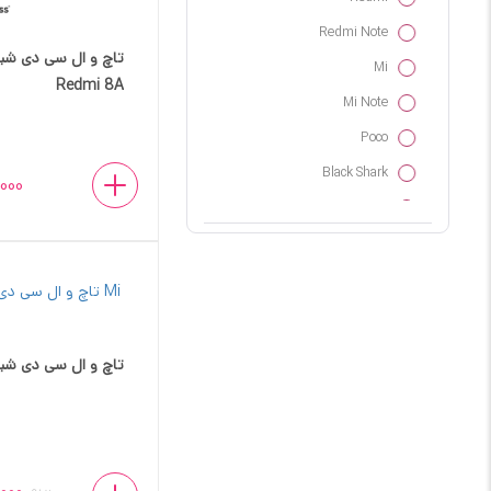
Redmi Note
تاچ و ال سی دی شی
Mi
Redmi 8A
Mi Note
Poco
Black Shark
000
Xiaomi
تاچ و ال سی دی شیائوم