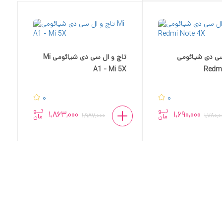
سی دی شیائومی
تاچ و ال سی دی شیائومی Mi
A1 - Mi 5X
Redmi
0
0
تــو
تــو
1,863,000
1,690,000
1,987,000
1,780,0
مان
مان