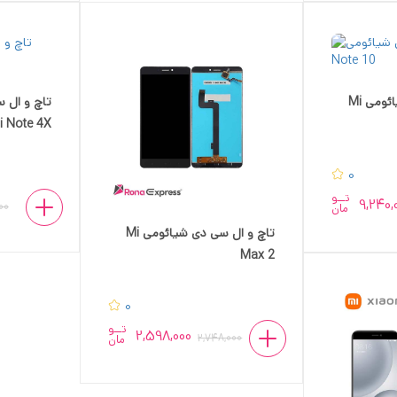
تاچ و ال سی دی شیائومی Mi
تاچ و ال 
 Note 4X
0
تــو
9,240,
00
مان
تاچ و ال سی دی شیائومی Mi
Max 2
0
تــو
2,598,000
2,748,000
مان