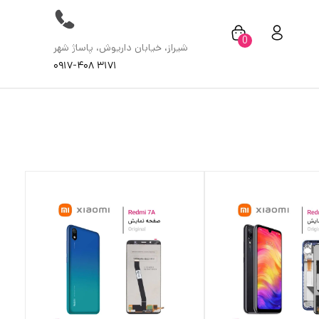
0
شیراز، خیابان داریوش، پاساژ شهر
۰۹۱۷-۴۰۸ ۳۱۷۱