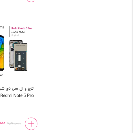
تاچ و ال سی دی شی
Redmi Note 5 Pro
000
2,760,000