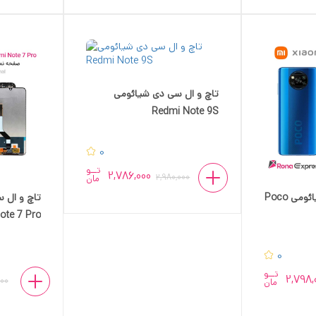
تاچ و ال سی دی شیائومی
Redmi Note 9S
0
تــو
2,786,000
2,980,000
مان
تاچ و ال سی دی شیائومی Poco
تاچ و ال 
ote 7 Pro
0
تــو
2,798,
000
مان